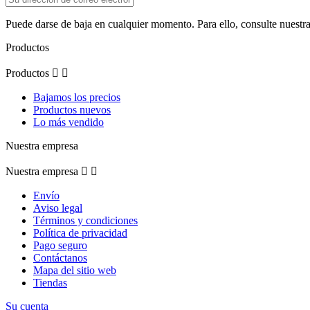
Puede darse de baja en cualquier momento. Para ello, consulte nuestra
Productos
Productos


Bajamos los precios
Productos nuevos
Lo más vendido
Nuestra empresa
Nuestra empresa


Envío
Aviso legal
Términos y condiciones
Política de privacidad
Pago seguro
Contáctanos
Mapa del sitio web
Tiendas
Su cuenta