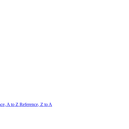
ce, A to Z
Reference, Z to A