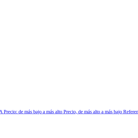
 A
Precio: de más bajo a más alto
Precio, de más alto a más bajo
Referen