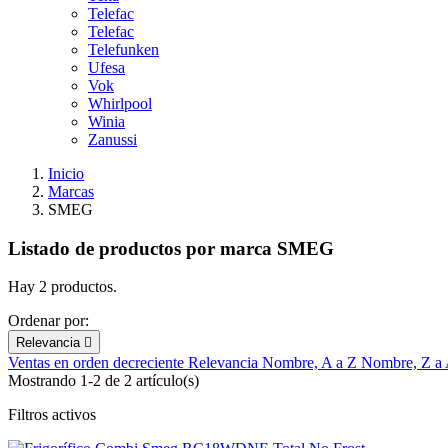
Telefac
Telefac
Telefunken
Ufesa
Vok
Whirlpool
Winia
Zanussi
Inicio
Marcas
SMEG
Listado de productos por marca SMEG
Hay 2 productos.
Ordenar por:
Relevancia

Ventas en orden decreciente
Relevancia
Nombre, A a Z
Nombre, Z a
Mostrando 1-2 de 2 artículo(s)
Filtros activos