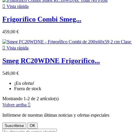

Vista rápida
Frigorífico Combi Smeg...
459,00 €

Vista rápida
Smeg RC20WDNE Frigorífico...
549,00 €
¡En oferta!
Fuera de stock
Mostrando 1-2 de 2 artículo(s)
Volver arriba

Infórmese de nuestras últimas noticias y ofertas especiales